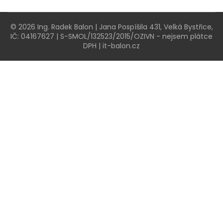
© 2026 Ing. Radek Balon | Jana Pospíšila 431, Velká Bystřice,
IČ: 04167627 | S-SMOL/132523/2015/OZIVN - nejsem plátce
DPH | it-balon.cz